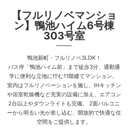
【フルリノベマンショ
ン】鴨池ハイム6号棟
303号室
鴨池新町・フルリノベ3LDK！

バス停「鴨池ハイム前」まで徒歩3分、通勤通
学に便利な立地に佇む11階建てマンション。 
室内はフルリノベーションを施し、IHキッチン
や浴室乾燥機など充実の設備に加え、エアコン
2台以上やダウンライトも完備。 2面バルコニ
ーから明るい光が差し込む、開放的で快適な住
空間をご提供します。