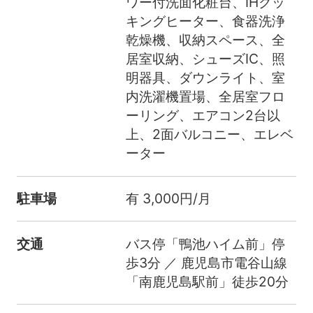
ワー付洗面化粧台、IHクッ
キングヒーター、食器洗浄
乾燥機、収納スペース、全
居室収納、シューズIC、照
明器具、ダウンライト、室
内洗濯機置場、全居室フロ
ーリング、エアコン2台以
上、2面バルコニー、エレベ
ーター
駐車場
有 3,000円/月
交通
バス停「鴨池ハイム前」停
歩3分 ／ 鹿児島市電谷山線
「南鹿児島駅前」徒歩20分