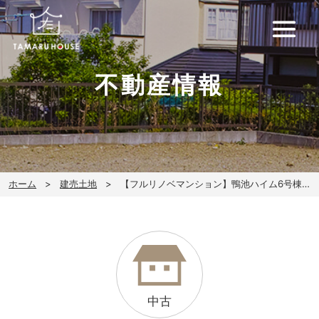
不動産情報
ホーム
建売土地
【フルリノベマンション】鴨池ハイム6号棟303号室
中古