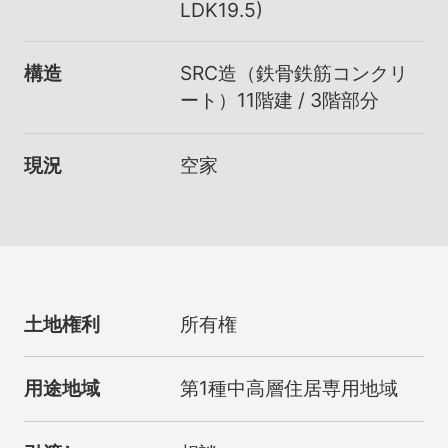
LDK19.5)
構造
SRC造（鉄骨鉄筋コンクリ
ート）11階建 / 3階部分
現況
空家
土地権利
所有権
用途地域
第1種中高層住居専用地域