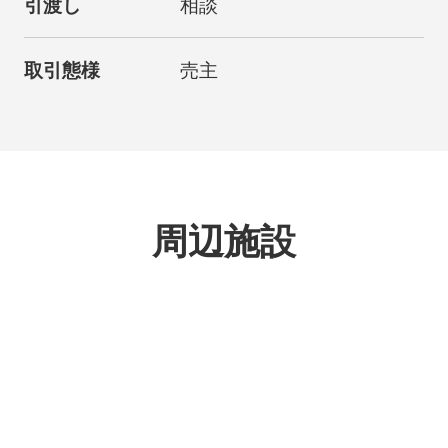
引渡し
相談
取引態様
売主
周辺施設