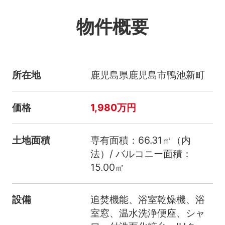
物件概要
所在地
鹿児島県鹿児島市鴨池新町
価格
1,980万円
土地面積
専有面積：66.31㎡（内
法）/ バルコニー面積：
15.00㎡
設備
追焚機能、浴室乾燥機、浴
室窓、温水洗浄便座、シャ