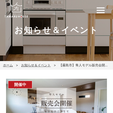
お知らせ＆イベント
ホーム
お知らせ＆イベント
【霧島市】隼人モデル販売会開催 毎日見学できます。
開催中