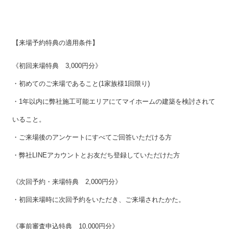
【来場予約特典の適用条件】
《初回来場特典 3,000円分》
・初めてのご来場であること(1家族様1回限り)
・1年以内に弊社施工可能エリアにてマイホームの建築を検討されて
いること。
・ご来場後のアンケートにすべてご回答いただける方
・弊社LINEアカウントとお友だち登録していただけた方
《次回予約・来場特典 2,000円分》
・初回来場時に次回予約をいただき、ご来場されたかた。
《事前審査申込特典 10,000円分》