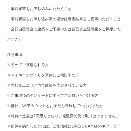
・事前審査をお申し込みいただくこと
・事前審査をお申し込み済の場合は審査結果をご提示いただくこと
・全額自己資金で建築をご予定の方は自己資金証明書をご掲示いた
だくこと
注意事項
※初めてご来場される方
※マイホームづくりを真剣にご検討中の方
※弊社施工エリア内で建築を予定されている方
※ご来場後のアンケートにすべてご回答いただける方
※弊社LINEアカウントとお友だち登録していただけた方
※特典の進呈は1回限りとなり、複数回の受け取りはできません。
※条件を満たした方には、ご来場後にLINEにてAmazonギフトコー