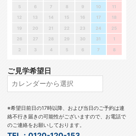
5
6
7
8
9
10
11
12
13
14
15
16
17
18
19
20
21
22
23
24
25
26
27
28
29
30
31
1
2
3
4
5
6
7
8
ご見学希望日
※希望日前日の17時以降、および当日のご予約は連
絡不行き届きの可能性がございますので、お電話で
のご連絡をお願いしております。
TEL：0120-120-153