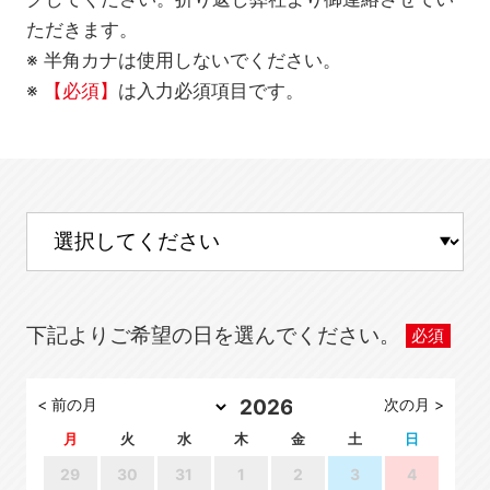
ただきます。
※ 半角カナは使用しないでください。
※
【必須】
は入力必須項目です。
下記よりご希望の日を選んでください。
< 前の月
次の月 >
月
火
水
木
金
土
日
29
30
31
1
2
3
4