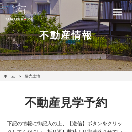
不動産情報
ホーム
建売土地
不動産見学予約
下記の情報に御記入の上、【送信】ボタンをクリッ
クしてください。折り返し弊社より御連絡させてい