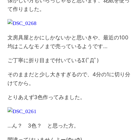
懐かしい方もいらっしゃると思います、花紙を使っ
て作りました。
文房具屋とかにしかないかと思いきや、最近の100
均はこんなモノまで売っているようです…
ご丁寧に折り目まで付いているΣ(ﾟДﾟ)
そのままだと少し大きすぎるので、4分の1に切り分
けてから。
とりあえず3色作ってみました。
…ん？ 3色？ と思った方。
間違ってはいませんよー(ΦωΦ)