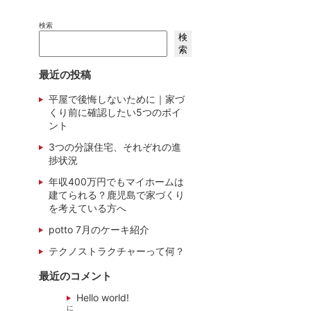
検索
検
索
最近の投稿
平屋で後悔しないために｜家づ
くり前に確認したい5つのポイ
ント
3つの分譲住宅、それぞれの進
捗状況
年収400万円でもマイホームは
建てられる？鹿児島で家づくり
を考えている方へ
potto 7月のケーキ紹介
テクノストラクチャーって何？
最近のコメント
Hello world!
に