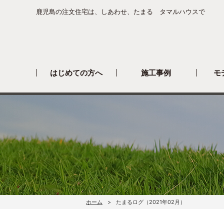
鹿児島の注文住宅は、しあわせ、たまる タマルハウスで
はじめての方へ
施工事例
モ
ホーム
たまるログ（2021年02月）