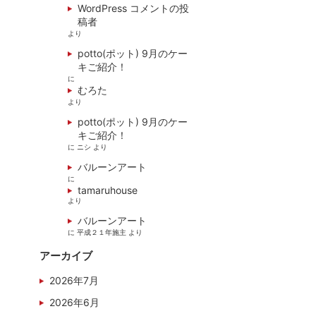
WordPress コメントの投
稿者
より
potto(ポット) 9月のケー
キご紹介！
に
むろた
より
potto(ポット) 9月のケー
キご紹介！
に
ニシ
より
バルーンアート
に
tamaruhouse
より
バルーンアート
に
平成２１年施主
より
アーカイブ
2026年7月
2026年6月