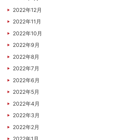
2022年12月
2022年11月
2022年10月
2022年9月
2022年8月
2022年7月
2022年6月
2022年5月
2022年4月
2022年3月
2022年2月
2022年1月