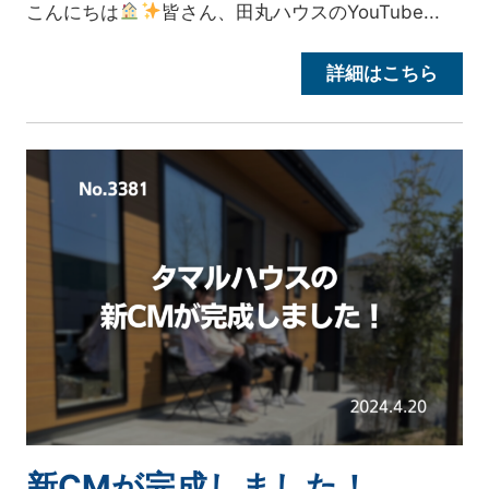
こんにちは
皆さん、田丸ハウスのYouTube...
詳細はこちら
新CMが完成しました！