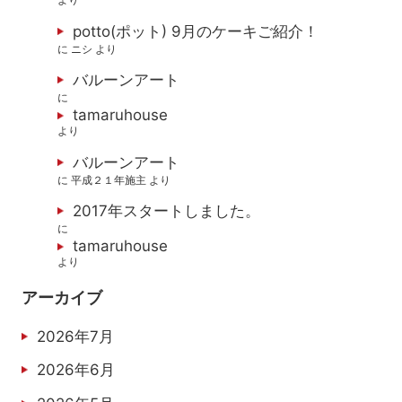
potto(ポット) 9月のケーキご紹介！
に
ニシ
より
バルーンアート
に
tamaruhouse
より
バルーンアート
に
平成２１年施主
より
2017年スタートしました。
に
tamaruhouse
より
アーカイブ
2026年7月
2026年6月