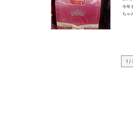
今年
ちゃ
1 / 