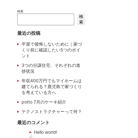
検索
検
索
最近の投稿
平屋で後悔しないために｜家づ
くり前に確認したい5つのポイ
ント
3つの分譲住宅、それぞれの進
捗状況
年収400万円でもマイホームは
建てられる？鹿児島で家づくり
を考えている方へ
potto 7月のケーキ紹介
テクノストラクチャーって何？
最近のコメント
Hello world!
に