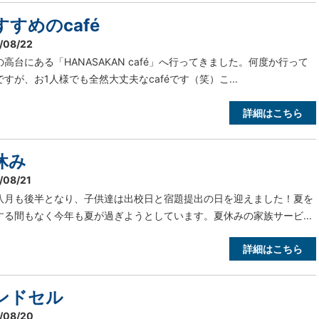
すすめのcafé
/08/22
の高台にある「HANASAKAN café」へ行ってきました。何度か行って
すが、お1人様でも全然大丈夫なcaféです（笑）こ...
詳細はこちら
休み
/08/21
八月も後半となり、子供達は出校日と宿題提出の日を迎えました！夏を
する間もなく今年も夏が過ぎようとしています。夏休みの家族サービ...
詳細はこちら
ンドセル
/08/20