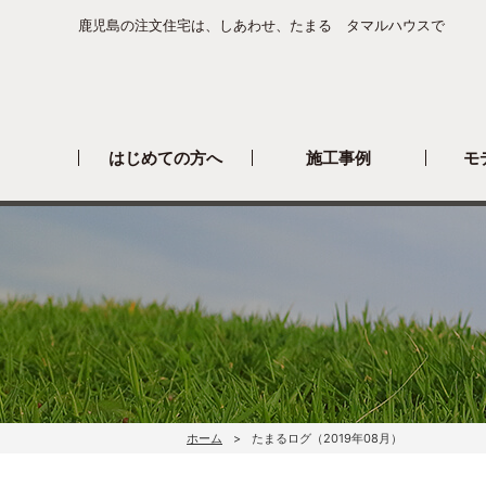
鹿児島の注文住宅は、しあわせ、たまる タマルハウスで
はじめての方へ
施工事例
モ
ホーム
たまるログ（2019年08月）