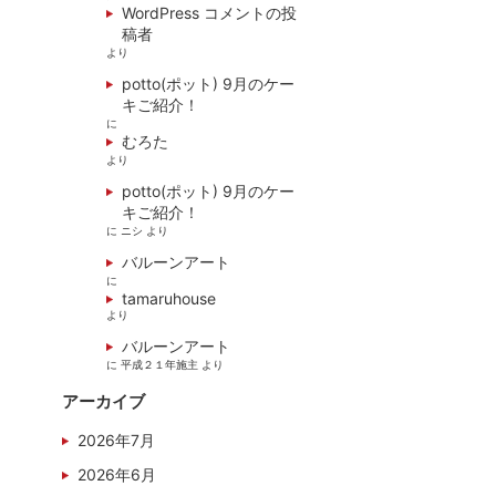
WordPress コメントの投
稿者
より
potto(ポット) 9月のケー
キご紹介！
に
むろた
より
potto(ポット) 9月のケー
キご紹介！
に
ニシ
より
バルーンアート
に
tamaruhouse
より
バルーンアート
に
平成２１年施主
より
アーカイブ
2026年7月
2026年6月