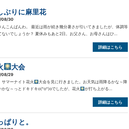
しぶりに麻里花
/08/30
さんこんばんわ。 最近は雨が続き幾分暑さが引いてきましたが、体調等
てないでしょうか？ 夏休みもあと2日。お父さん、お母さんはひ...
詳細はこちら
火
大会
/08/29
、サマーナイト花火
大会を見に行きました。お天気は雨降るかな～降
いかな～っとドキドキo(^o^)oでしたが、花火
が打ち上がる...
詳細はこちら
っぱりと。