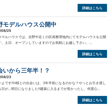
詳細はこちら
野モデルハウス公開中
/08/25
タマルハウスでは、吉野中近くの区画整理地内にてモデルハウスを公開
す。土日、オープンしていますのでお気軽にお越し下さい。...
詳細はこちら
会いから三年半！？
/08/23
いよです‼H様との出会いは、3年半前になるのかな？やっとお引き渡し
る日が…明日になりました‼建築に入るまでが長かったし、何度心...
詳細はこちら