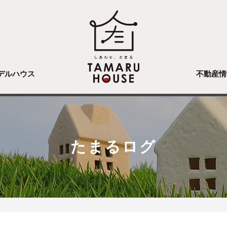
デルハウス
不動産情
たまるログ