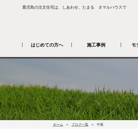
鹿児島の注文住宅は、しあわせ、たまる タマルハウスで
はじめての方へ
施工事例
モ
ホーム
ブログ一覧
中庭