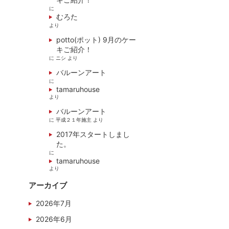
に
むろた
より
potto(ポット) 9月のケー
キご紹介！
に
ニシ
より
バルーンアート
に
tamaruhouse
より
バルーンアート
に
平成２１年施主
より
2017年スタートしまし
た。
に
tamaruhouse
より
アーカイブ
2026年7月
2026年6月