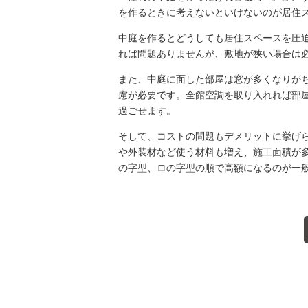
を作るときに考えないといけないのが居住
中庭を作るとどうしても居住スペースを圧
れば問題ありませんが、敷地が狭い場合は
また、中庭に面した部屋は窓が多くなりが
慮が必要です。全館空調を取り入れれば部
過ごせます。
そして、コストの問題もデメリットに挙げ
や外装材など使う材料も増え、施工面積が
の字型、ロの字型の順で高額になるのが一