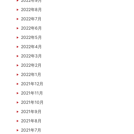
2022年9月
2022年8月
2022年7月
2022年6月
2022年5月
2022年4月
2022年3月
2022年2月
2022年1月
2021年12月
2021年11月
2021年10月
2021年9月
2021年8月
2021年7月