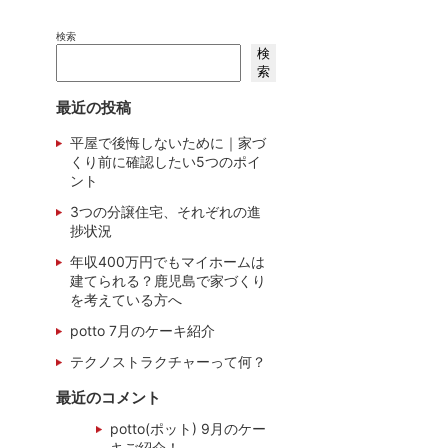
検索
検
索
最近の投稿
平屋で後悔しないために｜家づ
くり前に確認したい5つのポイ
ント
3つの分譲住宅、それぞれの進
捗状況
年収400万円でもマイホームは
建てられる？鹿児島で家づくり
を考えている方へ
potto 7月のケーキ紹介
テクノストラクチャーって何？
最近のコメント
potto(ポット) 9月のケー
キご紹介！