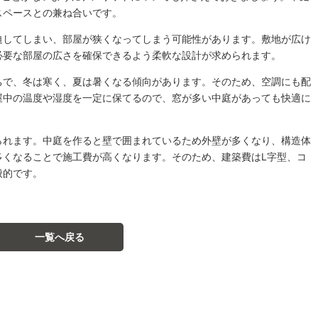
スペースとの兼ね合いです。
迫してしまい、部屋が狭くなってしまう可能性があります。敷地が広け
必要な部屋の広さを確保できるよう柔軟な設計が求められます。
ちで、冬は寒く、夏は暑くなる傾向があります。そのため、空調にも配
屋中の温度や湿度を一定に保てるので、窓が多い中庭があっても快適に
られます。中庭を作ると壁で囲まれているため外壁が多くなり、構造体
多くなることで施工費が高くなります。そのため、建築費はL字型、コ
般的です。
一覧へ戻る