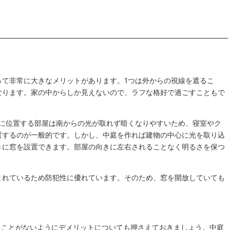
って非常に大きなメリットがあります。1つは外からの視線を遮るこ
なります。家の中からしか見えないので、ラフな格好で過ごすこともで
側に位置する部屋は南からの光が取れず暗くなりやすいため、寝室やク
置するのが一般的です。しかし、中庭を作れば建物の中心に光を取り込
きに窓を設置できます。部屋の向きに左右されることなく明るさを保つ
まれているため防犯性に優れています。そのため、窓を開放していても
うことがないようにデメリットについても押さえておきましょう。中庭