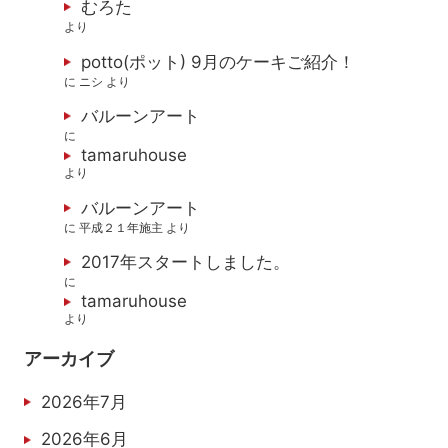
むろた
より
potto(ポット) 9月のケーキご紹介！
に
ニシ
より
バルーンアート
に
tamaruhouse
より
バルーンアート
に
平成２１年施主
より
2017年スタートしました。
に
tamaruhouse
より
アーカイブ
2026年7月
2026年6月