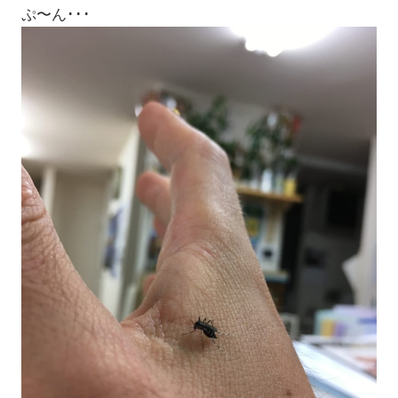
ぷ〜ん･･･