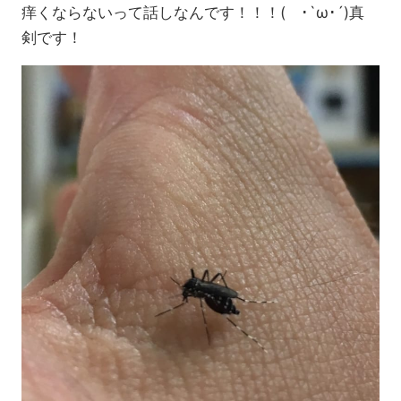
痒くならないって話しなんです！！！( ･`ω･´)真
剣です！