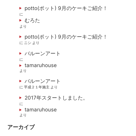
potto(ポット) 9月のケーキご紹介！
に
むろた
より
potto(ポット) 9月のケーキご紹介！
に
ニシ
より
バルーンアート
に
tamaruhouse
より
バルーンアート
に
平成２１年施主
より
2017年スタートしました。
に
tamaruhouse
より
アーカイブ