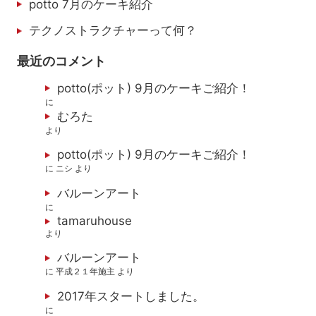
potto 7月のケーキ紹介
テクノストラクチャーって何？
最近のコメント
potto(ポット) 9月のケーキご紹介！
に
むろた
より
potto(ポット) 9月のケーキご紹介！
に
ニシ
より
バルーンアート
に
tamaruhouse
より
バルーンアート
に
平成２１年施主
より
2017年スタートしました。
に