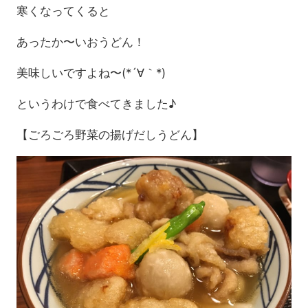
寒くなってくると
あったか〜いおうどん！
美味しいですよね〜(*´∀｀*)
というわけで食べてきました♪
【ごろごろ野菜の揚げだしうどん】