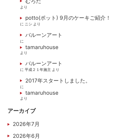
むろた
より
potto(ポット) 9月のケーキご紹介！
に
ニシ
より
バルーンアート
に
tamaruhouse
より
バルーンアート
に
平成２１年施主
より
2017年スタートしました。
に
tamaruhouse
より
アーカイブ
2026年7月
2026年6月