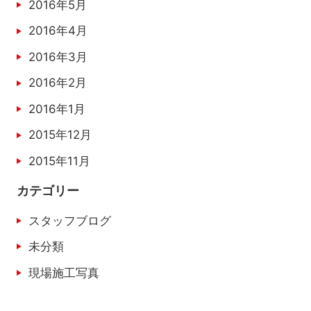
2016年5月
2016年4月
2016年3月
2016年2月
2016年1月
2015年12月
2015年11月
カテゴリー
スタッフブログ
未分類
現場施工写真