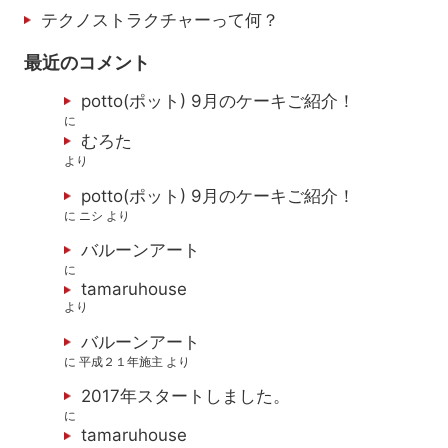
テクノストラクチャーって何？
最近のコメント
potto(ポット) 9月のケーキご紹介！
に
むろた
より
potto(ポット) 9月のケーキご紹介！
に
ニシ
より
バルーンアート
に
tamaruhouse
より
バルーンアート
に
平成２１年施主
より
2017年スタートしました。
に
tamaruhouse