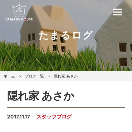
たまるログ
ホーム
ブログ一覧
隠れ家 あさか
隠れ家 あさか
2017.11.17
スタッフブログ