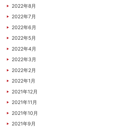
2022年8月
2022年7月
2022年6月
2022年5月
2022年4月
2022年3月
2022年2月
2022年1月
2021年12月
2021年11月
2021年10月
2021年9月