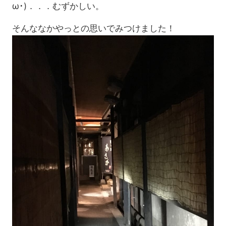
ω･)．．．むずかしい。
そんななかやっとの思いでみつけました！