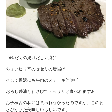
つゆだくの揚げだし豆腐に
ちょいピリ辛のセセリの唐揚げ
そして贅沢にも牛肉のステーキ(*´艸`)
おろし醤油とわさびでアッサリと食べれます♪
お子様舌の私には食べれなかったのですが、このわ
さびがまた美味しいらしいです。