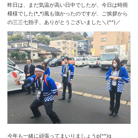
昨日は、まだ気温が高い日中でしたが、今日は時雨
模様でした(*_*)風も強かったのですが、ご挨拶から
の三三七拍子、ありがとうございました＼(^^)／
今年も一緒に頑張ってまいりましょうp(^^)q