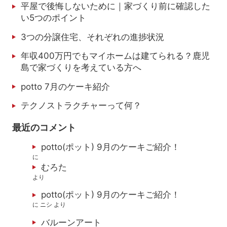
平屋で後悔しないために｜家づくり前に確認した
い5つのポイント
3つの分譲住宅、それぞれの進捗状況
年収400万円でもマイホームは建てられる？鹿児
島で家づくりを考えている方へ
potto 7月のケーキ紹介
テクノストラクチャーって何？
最近のコメント
potto(ポット) 9月のケーキご紹介！
に
むろた
より
potto(ポット) 9月のケーキご紹介！
に
ニシ
より
バルーンアート