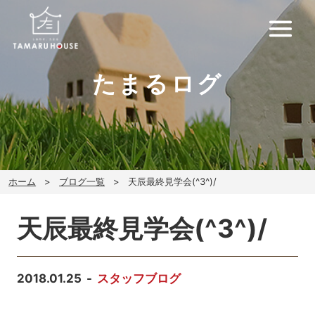
たまるログ
ホーム
ブログ一覧
天辰最終見学会(^3^)/
天辰最終見学会(^3^)/
2018.01.25
スタッフブログ