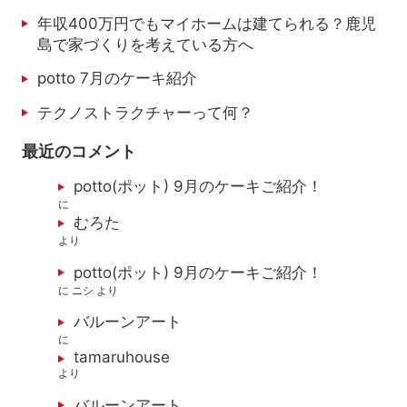
年収400万円でもマイホームは建てられる？鹿児
島で家づくりを考えている方へ
potto 7月のケーキ紹介
テクノストラクチャーって何？
最近のコメント
potto(ポット) 9月のケーキご紹介！
に
むろた
より
potto(ポット) 9月のケーキご紹介！
に
ニシ
より
バルーンアート
に
tamaruhouse
より
バルーンアート