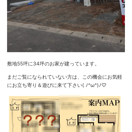
敷地55坪に34坪のお家が建っています。
まだご覧になられていない方は、この機会にお気軽
にお立ち寄り＆遊びに来て下さい( ﾉ^ω^)ﾉ♡