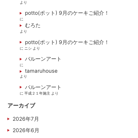
より
potto(ポット) 9月のケーキご紹介！
に
むろた
より
potto(ポット) 9月のケーキご紹介！
に
ニシ
より
バルーンアート
に
tamaruhouse
より
バルーンアート
に
平成２１年施主
より
アーカイブ
2026年7月
2026年6月