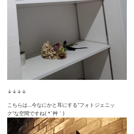
↓↓↓↓
こちらは…今なにかと耳にする“フォトジェニッ
ク”な空間ですね( *´艸｀)