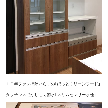
１０年ファン掃除いらずの｢ほっとくリーンフード｣
タッチレスでかしこく節水｢スリムセンサー水栓｣