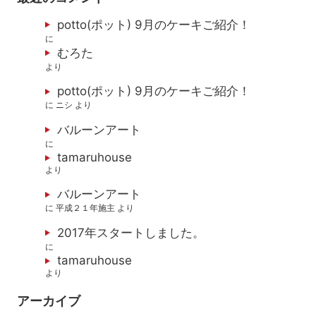
potto(ポット) 9月のケーキご紹介！
に
むろた
より
potto(ポット) 9月のケーキご紹介！
に
ニシ
より
バルーンアート
に
tamaruhouse
より
バルーンアート
に
平成２１年施主
より
2017年スタートしました。
に
tamaruhouse
より
アーカイブ