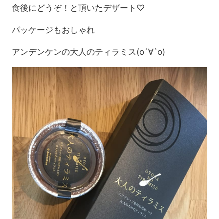
食後にどうぞ！と頂いたデザート♡
パッケージもおしゃれ
アンデンケンの大人のティラミス(о´∀`о)