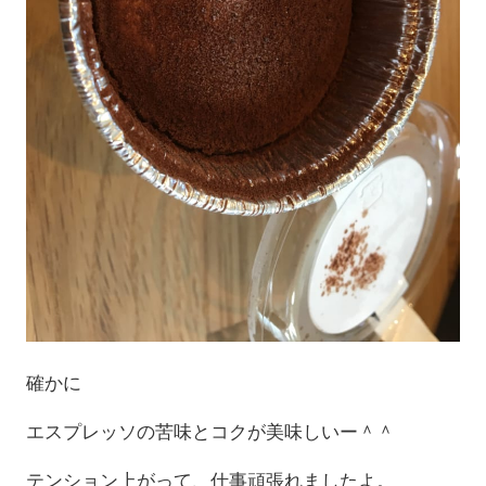
確かに
エスプレッソの苦味とコクが美味しいー＾＾
テンション上がって、仕事頑張れましたよ。