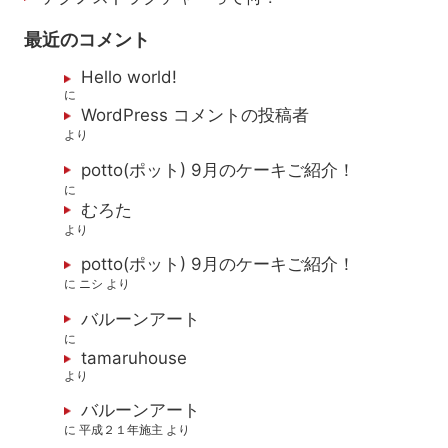
最近のコメント
Hello world!
に
WordPress コメントの投稿者
より
potto(ポット) 9月のケーキご紹介！
に
むろた
より
potto(ポット) 9月のケーキご紹介！
に
ニシ
より
バルーンアート
に
tamaruhouse
より
バルーンアート
に
平成２１年施主
より