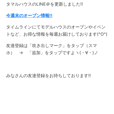
タマルハウスのLINE＠を更新しました!!
今週末のオープン情報!!
タイムラインにてモデルハウスのオープンやイベン
トなど、お得な情報を毎週お届けしております(^O^)
友達登録は「吹き出しマーク」をタップ（スマ
ホ） → 「追加」をタップですよヽ(・∀・)ノ
みなさんの友達登録をお待ちしております!!