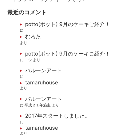
最近のコメント
potto(ポット) 9月のケーキご紹介！
に
むろた
より
potto(ポット) 9月のケーキご紹介！
に
ニシ
より
バルーンアート
に
tamaruhouse
より
バルーンアート
に
平成２１年施主
より
2017年スタートしました。
に
tamaruhouse
より