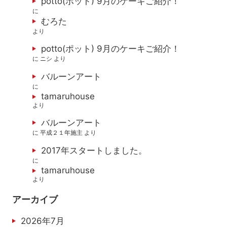
potto(ポット) 9月のケーキご紹介！
に
むろた
より
potto(ポット) 9月のケーキご紹介！
に
ニシ
より
バルーンアート
に
tamaruhouse
より
バルーンアート
に
平成２１年施主
より
2017年スタートしました。
に
tamaruhouse
より
アーカイブ
2026年7月