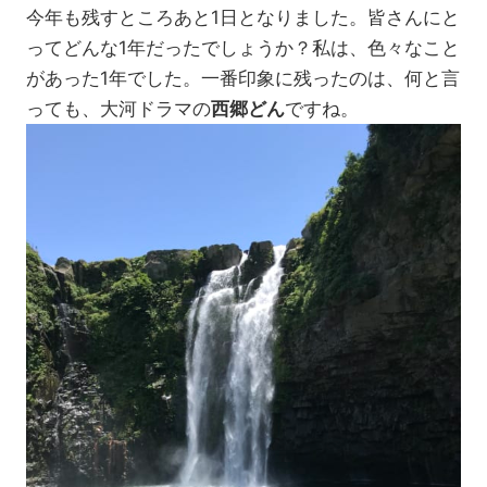
今年も残すところあと1日となりました。皆さんにと
ってどんな1年だったでしょうか？私は、色々なこと
があった1年でした。一番印象に残ったのは、何と言
っても、大河ドラマの
西郷どん
ですね。