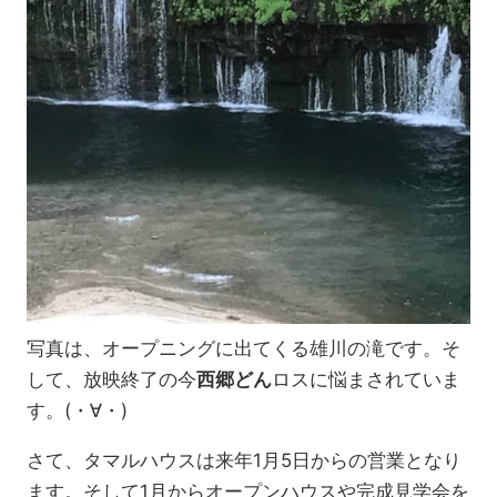
写真は、オープニングに出てくる雄川の滝です。そ
して、放映終了の今
西郷どん
ロスに悩まされていま
す。(・∀・)
さて、タマルハウスは来年1月5日からの営業となり
ます。そして1月からオープンハウスや完成見学会を