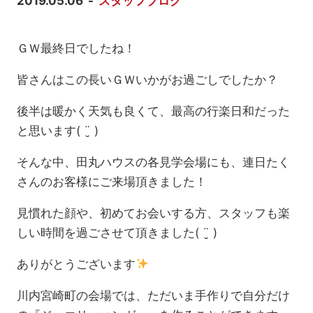
2019.05.06
スタッフブログ
ＧＷ最終日でしたね！
皆さんはこの長いＧＷいかがお過ごしでしたか？
後半は暖かく天気も良くて、最高の行楽日和だった
と思います( ¨̮ )
そんな中、田丸ハウスの各見学会場にも、連日たく
さんのお客様にご来場頂きました！
見慣れた顔や、初めてお会いする方、スタッフも楽
しい時間を過ごさせて頂きました( ¨̮ )
ありがとうございます
川内宮崎町の会場では、ただいま手作りで自分だけ