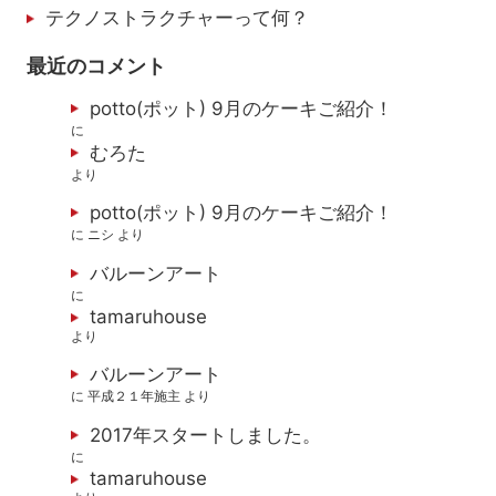
テクノストラクチャーって何？
最近のコメント
potto(ポット) 9月のケーキご紹介！
に
むろた
より
potto(ポット) 9月のケーキご紹介！
に
ニシ
より
バルーンアート
に
tamaruhouse
より
バルーンアート
に
平成２１年施主
より
2017年スタートしました。
に
tamaruhouse