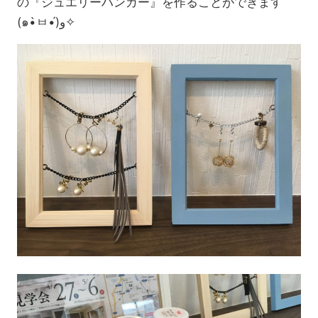
の『ジュエリーハンガー』を作ることができます
(๑•̀ㅂ•́)ﻭ✧