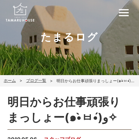
たまるログ
ホーム
ブログ一覧
明日からお仕事頑張りまっしょー(๑•̀ㅂ•́)ﻭ✧
明日からお仕事頑張り
まっしょー(๑•̀ㅂ•́)ﻭ✧