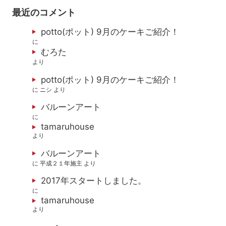
最近のコメント
potto(ポット) 9月のケーキご紹介！
に
むろた
より
potto(ポット) 9月のケーキご紹介！
に
ニシ
より
バルーンアート
に
tamaruhouse
より
バルーンアート
に
平成２１年施主
より
2017年スタートしました。
に
tamaruhouse
より