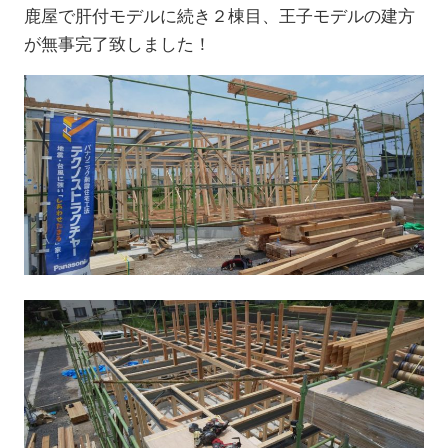
鹿屋で肝付モデルに続き２棟目、王子モデルの建方
が無事完了致しました！