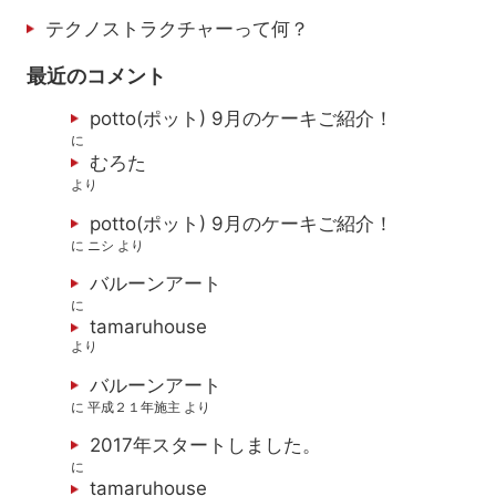
テクノストラクチャーって何？
最近のコメント
potto(ポット) 9月のケーキご紹介！
に
むろた
より
potto(ポット) 9月のケーキご紹介！
に
ニシ
より
バルーンアート
に
tamaruhouse
より
バルーンアート
に
平成２１年施主
より
2017年スタートしました。
に
tamaruhouse