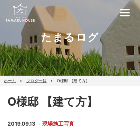
たまるログ
ホーム
ブログ一覧
O様邸 【建て方】
O様邸 【建て方】
2019.09.13
現場施工写真