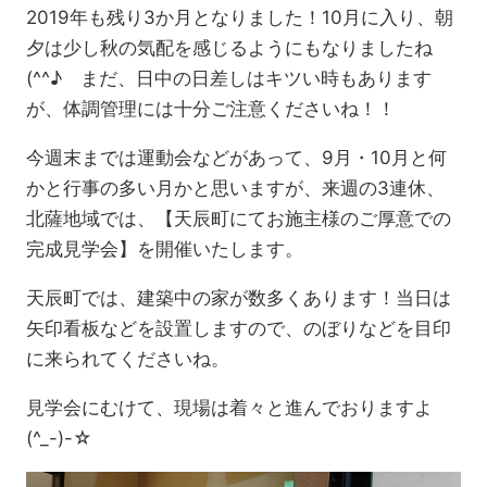
2019年も残り3か月となりました！10月に入り、朝
夕は少し秋の気配を感じるようにもなりましたね
(^^♪ まだ、日中の日差しはキツい時もあります
が、体調管理には十分ご注意くださいね！！
今週末までは運動会などがあって、9月・10月と何
かと行事の多い月かと思いますが、来週の3連休、
北薩地域では、【天辰町にてお施主様のご厚意での
完成見学会】を開催いたします。
天辰町では、建築中の家が数多くあります！当日は
矢印看板などを設置しますので、のぼりなどを目印
に来られてくださいね。
見学会にむけて、現場は着々と進んでおりますよ
(^_-)-☆