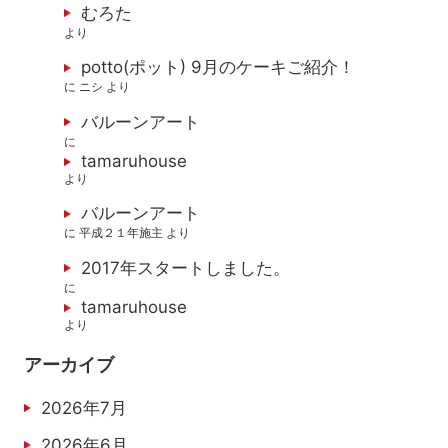
むろた
より
potto(ポット) 9月のケーキご紹介！
に
ニシ
より
バルーンアート
に
tamaruhouse
より
バルーンアート
に
平成２１年施主
より
2017年スタートしました。
に
tamaruhouse
より
アーカイブ
2026年7月
2026年6月