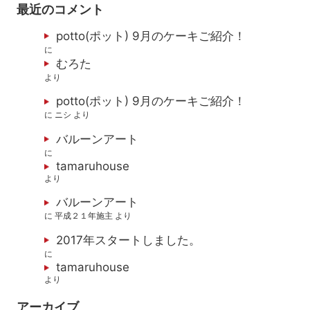
最近のコメント
potto(ポット) 9月のケーキご紹介！
に
むろた
より
potto(ポット) 9月のケーキご紹介！
に
ニシ
より
バルーンアート
に
tamaruhouse
より
バルーンアート
に
平成２１年施主
より
2017年スタートしました。
に
tamaruhouse
より
アーカイブ