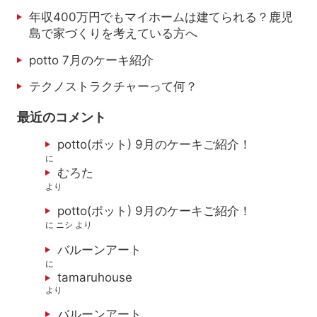
年収400万円でもマイホームは建てられる？鹿児
島で家づくりを考えている方へ
potto 7月のケーキ紹介
テクノストラクチャーって何？
最近のコメント
potto(ポット) 9月のケーキご紹介！
に
むろた
より
potto(ポット) 9月のケーキご紹介！
に
ニシ
より
バルーンアート
に
tamaruhouse
より
バルーンアート