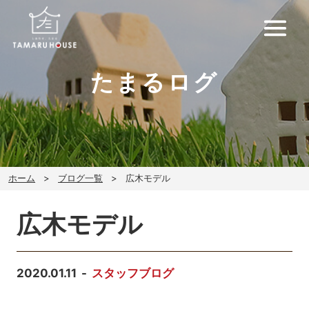
たまるログ
ホーム
ブログ一覧
広木モデル
広木モデル
2020.01.11
スタッフブログ