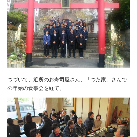
つづいて、近所のお寿司屋さん、「つた家」さんで
の年始の食事会を経て、