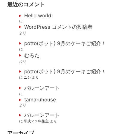
最近のコメント
Hello world!
に
WordPress コメントの投稿者
より
potto(ポット) 9月のケーキご紹介！
に
むろた
より
potto(ポット) 9月のケーキご紹介！
に
ニシ
より
バルーンアート
に
tamaruhouse
より
バルーンアート
に
平成２１年施主
より
アーカイブ