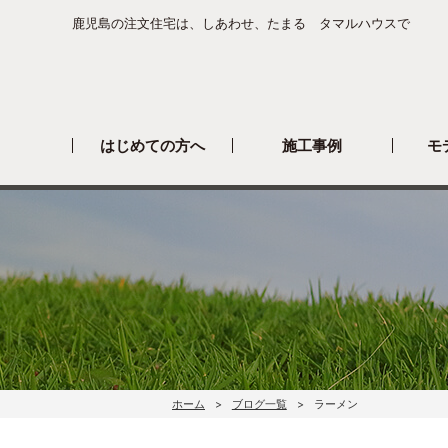
鹿児島の注文住宅は、しあわせ、たまる タマルハウスで
はじめての方へ
施工事例
モ
ホーム
ブログ一覧
ラーメン