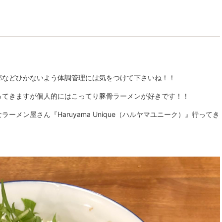
邪などひかないよう体調管理には気をつけて下さいね！！
ってきますが個人的にはこってり豚骨ラーメンが好きです！！
メン屋さん『Haruyama Unique（ハルヤマユニーク）』行ってき
！