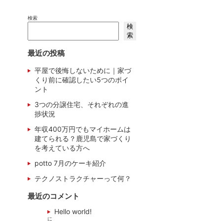
検索
検
索
最近の投稿
平屋で後悔しないために｜家づ
くり前に確認したい5つのポイ
ント
3つの分譲住宅、それぞれの進
捗状況
年収400万円でもマイホームは
建てられる？鹿児島で家づくり
を考えている方へ
potto 7月のケーキ紹介
テクノストラクチャーって何？
最近のコメント
Hello world!
に