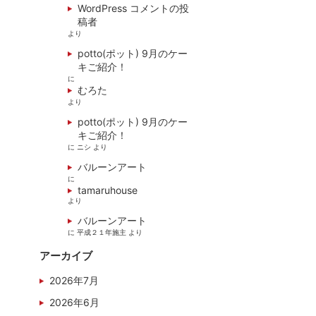
WordPress コメントの投
稿者
より
potto(ポット) 9月のケー
キご紹介！
に
むろた
より
potto(ポット) 9月のケー
キご紹介！
に
ニシ
より
バルーンアート
に
tamaruhouse
より
バルーンアート
に
平成２１年施主
より
アーカイブ
2026年7月
2026年6月