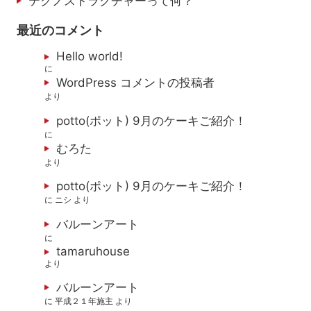
テクノストラクチャーって何？
最近のコメント
Hello world!
に
WordPress コメントの投稿者
より
potto(ポット) 9月のケーキご紹介！
に
むろた
より
potto(ポット) 9月のケーキご紹介！
に
ニシ
より
バルーンアート
に
tamaruhouse
より
バルーンアート
に
平成２１年施主
より