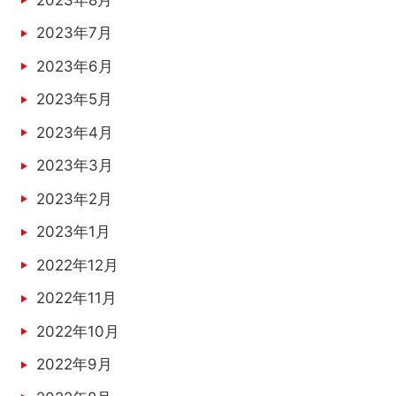
2023年7月
2023年6月
2023年5月
2023年4月
2023年3月
2023年2月
2023年1月
2022年12月
2022年11月
2022年10月
2022年9月