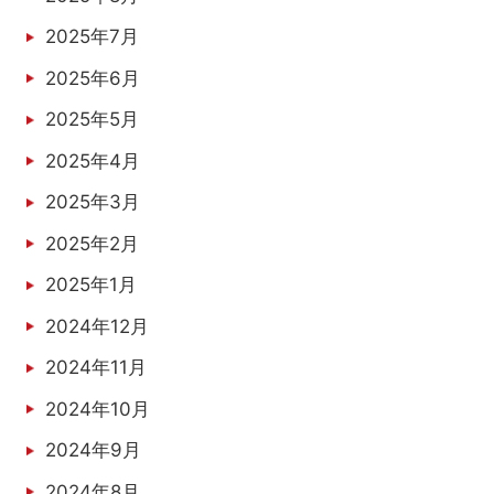
2025年7月
2025年6月
2025年5月
2025年4月
2025年3月
2025年2月
2025年1月
2024年12月
2024年11月
2024年10月
2024年9月
2024年8月