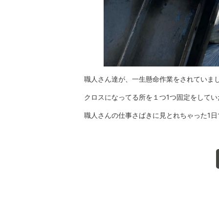
職人さん達が、一生懸命作業をされていました(
クロスになってる所を１つ1つ固定をして
職人さんの仕事さばきに見とれちゃった1日