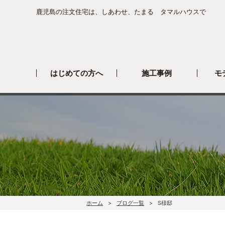
鹿児島の注文住宅は、しあわせ、たまる タマルハウスで
はじめての方へ
施工事例
モ
ホーム
ブログ一覧
S様邸