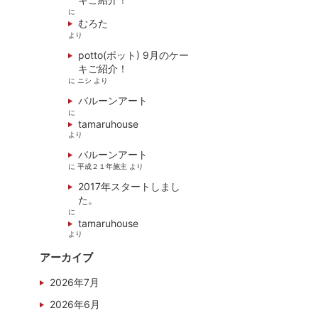
に
むろた
より
potto(ポット) 9月のケー
キご紹介！
に
ニシ
より
バルーンアート
に
tamaruhouse
より
バルーンアート
に
平成２１年施主
より
2017年スタートしまし
た。
に
tamaruhouse
より
アーカイブ
2026年7月
2026年6月