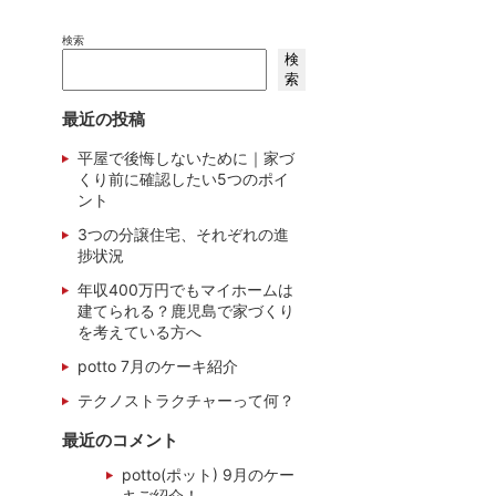
検索
検
索
最近の投稿
平屋で後悔しないために｜家づ
くり前に確認したい5つのポイ
ント
3つの分譲住宅、それぞれの進
捗状況
年収400万円でもマイホームは
建てられる？鹿児島で家づくり
を考えている方へ
potto 7月のケーキ紹介
テクノストラクチャーって何？
最近のコメント
potto(ポット) 9月のケー
キご紹介！