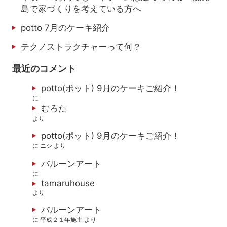
島で家づくりを考えている方へ
potto 7月のケーキ紹介
テクノストラクチャーって何？
最近のコメント
potto(ポット) 9月のケーキご紹介！
に
むろた
より
potto(ポット) 9月のケーキご紹介！
に
ニシ
より
バルーンアート
に
tamaruhouse
より
バルーンアート
に
平成２１年施主
より