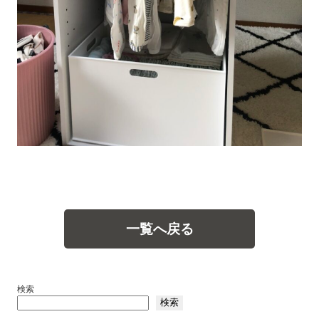
一覧へ戻る
検索
検索