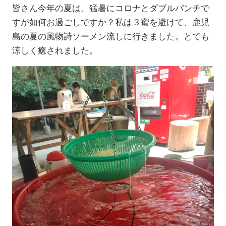
皆さん今年の夏は、猛暑にコロナとダブルパンチで
すが如何お過ごしですか？私は３蜜を避けて、鹿児
島の夏の風物詩ソーメン流しに行きました。とても
涼しく癒されました。