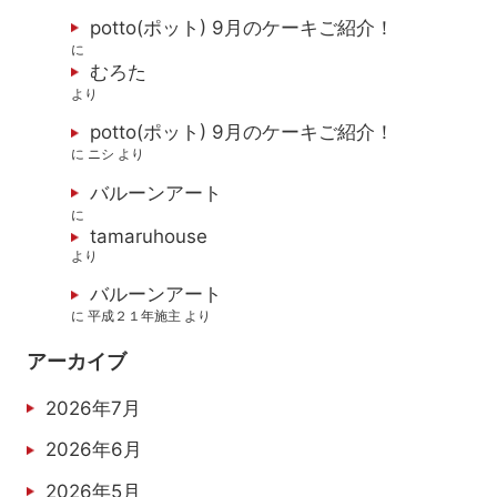
potto(ポット) 9月のケーキご紹介！
に
むろた
より
potto(ポット) 9月のケーキご紹介！
に
ニシ
より
バルーンアート
に
tamaruhouse
より
バルーンアート
に
平成２１年施主
より
アーカイブ
2026年7月
2026年6月
2026年5月