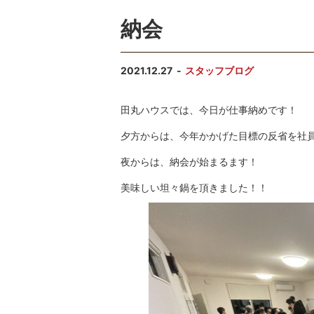
納会
2021.12.27
スタッフブログ
田丸ハウスでは、今日が仕事納めです！
夕方からは、今年かかげた目標の反省を社
夜からは、納会が始まるます！
美味しい坦々鍋を頂きました！！