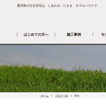
鹿児島の注文住宅は、しあわせ、たまる タマルハウスで
はじめての方へ
施工事例
モ
ホーム
ブログ一覧
納会