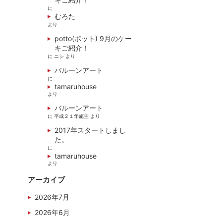
に
むろた
より
potto(ポット) 9月のケー
キご紹介！
に
ニシ
より
バルーンアート
に
tamaruhouse
より
バルーンアート
に
平成２１年施主
より
2017年スタートしまし
た。
に
tamaruhouse
より
アーカイブ
2026年7月
2026年6月