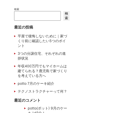
検索
検
索
最近の投稿
平屋で後悔しないために｜家づ
くり前に確認したい5つのポイ
ント
3つの分譲住宅、それぞれの進
捗状況
年収400万円でもマイホームは
建てられる？鹿児島で家づくり
を考えている方へ
potto 7月のケーキ紹介
テクノストラクチャーって何？
最近のコメント
potto(ポット) 9月のケー
キご紹介！