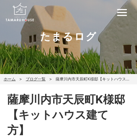
たまるログ
ホーム
ブログ一覧
薩摩川内市天辰町K様邸【キットハウス建て方】
薩摩川内市天辰町K様邸
【キットハウス建て
方】