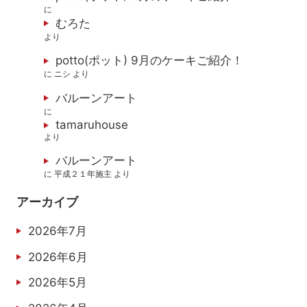
に
むろた
より
potto(ポット) 9月のケーキご紹介！
に
ニシ
より
バルーンアート
に
tamaruhouse
より
バルーンアート
に
平成２１年施主
より
アーカイブ
2026年7月
2026年6月
2026年5月