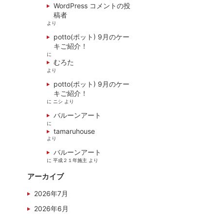
WordPress コメントの投
稿者
より
potto(ポット) 9月のケー
キご紹介！
に
むろた
より
potto(ポット) 9月のケー
キご紹介！
に
ニシ
より
バルーンアート
に
tamaruhouse
より
バルーンアート
に
平成２１年施主
より
アーカイブ
2026年7月
2026年6月