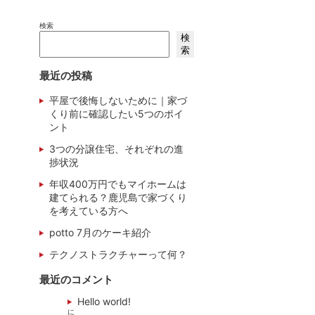
検索
検
索
最近の投稿
平屋で後悔しないために｜家づ
くり前に確認したい5つのポイ
ント
3つの分譲住宅、それぞれの進
捗状況
年収400万円でもマイホームは
建てられる？鹿児島で家づくり
を考えている方へ
potto 7月のケーキ紹介
テクノストラクチャーって何？
最近のコメント
Hello world!
に