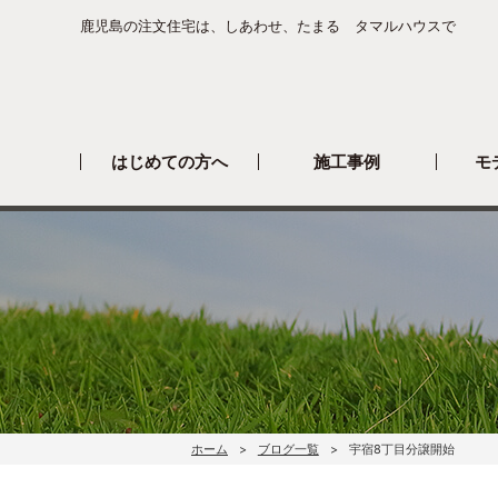
鹿児島の注文住宅は、しあわせ、たまる タマルハウスで
はじめての方へ
施工事例
モ
ホーム
ブログ一覧
宇宿8丁目分譲開始