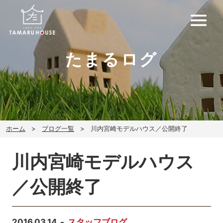
たまるログ
ホーム
ブログ一覧
川内宮崎モデルハウス／公開終了
川内宮崎モデルハウス
／公開終了
2016.03.14
スタッフブログ