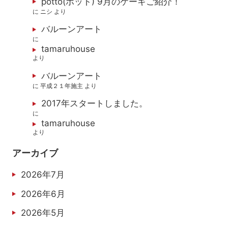
potto(ポット) 9月のケーキご紹介！
に
ニシ
より
バルーンアート
に
tamaruhouse
より
バルーンアート
に
平成２１年施主
より
2017年スタートしました。
に
tamaruhouse
より
アーカイブ
2026年7月
2026年6月
2026年5月