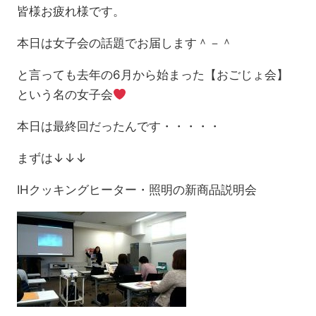
皆様お疲れ様です。
本日は女子会の話題でお届します＾－＾
と言っても去年の6月から始まった【おごじょ会】
という名の女子会
本日は最終回だったんです・・・・・
まずは↓↓↓
IHクッキングヒーター・照明の新商品説明会