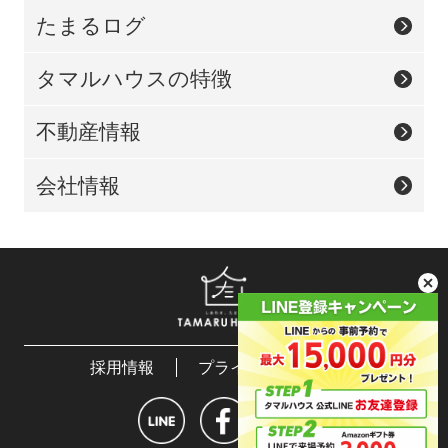
たまるログ
タマルハウスの特徴
不動産情報
会社情報
採用情報
プライバシーポリシー