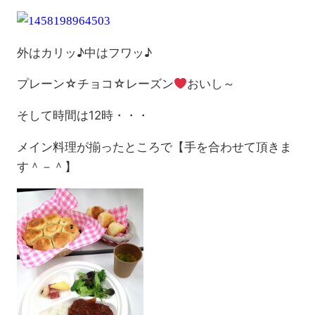
外はカリッ♪中はフワッ♪
プレーン☆チョコ☆レーズン
おいし～
そして時間は12時・・・
メイン料理が揃ったところで【手を合わせて頂きま
す＾－＾】