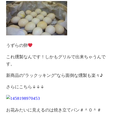
うずらの卵
これ燻製なんです！しかもグリルで出来ちゃうんで
す。
新商品の”ラックッキング”なら面倒な燻製も楽々♪
さらにこちら↓↓↓
お花みたいに見えるのは焼き立てパン＃＾０＾＃