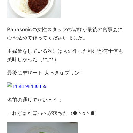
Panasonicの女性スタッフの皆様が最後の食事会に
心を込めて作ってくださいました。
主婦業をしている私には人の作った料理が何十倍も
美味しかった（*^_^*）
最後にデザート”大っきなプリン”
名前の通りでかい＾＾；
これがまたほっぺが落ちた（●＾o＾●）