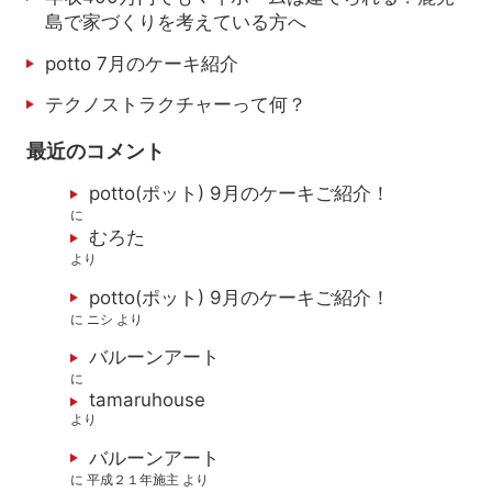
島で家づくりを考えている方へ
potto 7月のケーキ紹介
テクノストラクチャーって何？
最近のコメント
potto(ポット) 9月のケーキご紹介！
に
むろた
より
potto(ポット) 9月のケーキご紹介！
に
ニシ
より
バルーンアート
に
tamaruhouse
より
バルーンアート
に
平成２１年施主
より