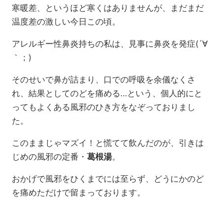
寒暖差、というほど寒くはありませんが、まだまだ
温度差の激しい今日この頃。
アレルギー性鼻炎持ちの私は、見事に鼻炎を発症(´∀
｀；)
そのせいで鼻が詰まり、口での呼吸を余儀なくさ
れ、結果としてのどを痛める…という、個人的にと
ってもよくある風邪のひき方をなぞっておりまし
た。
このままじゃマズイ！と慌てて飲んだのが、引きは
じめの風邪の定番・
葛根湯
。
おかげで風邪をひくまでには至らず、どうにかのど
を痛めただけで留まっております。