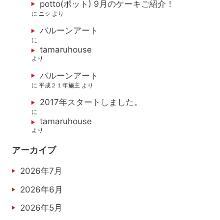
potto(ポット) 9月のケーキご紹介！
に
ニシ
より
バルーンアート
に
tamaruhouse
より
バルーンアート
に
平成２１年施主
より
2017年スタートしました。
に
tamaruhouse
より
アーカイブ
2026年7月
2026年6月
2026年5月