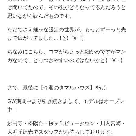
は聞いてたので、その後がどうなってるんだろうと
思いながら読んだものです。
ただでさえ細かな設定の世界が、もっとずーっと先
まで広がってました…！∑(゜∀゜)
ちなみにこちら、コマがちょっと細かめですがマン
ガなので、とっつきやすいのではないかと(・∀・)
さて、最後に【今週のタマルハウス】をば。
GW期間中より引き続きまして、モデルはオープン
中！
妙円寺・松陽台・桜ヶ丘ビュータウン・川内宮崎・
大明丘建売でスタッフがお待ちしております。