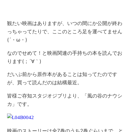
観たい映画はありますが、いつの間にか公開が終わ
っちゃってたりで、ここのところ足を運べてません
(´・ω・)
なのでせめて！と映画関連の手持ちの本を読んでお
ります(；´∀｀)
だいぶ前から原作本があることは知ってたのです
が、買って読んだのは結構最近。
皆様ご存知スタジオジブリより、「風の谷のナウシ
カ」です。
映画のストーリーは全7巻のうち2巻ぐらいまで、と