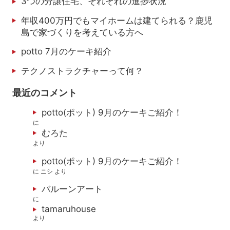
3つの分譲住宅、それぞれの進捗状況
年収400万円でもマイホームは建てられる？鹿児
島で家づくりを考えている方へ
potto 7月のケーキ紹介
テクノストラクチャーって何？
最近のコメント
potto(ポット) 9月のケーキご紹介！
に
むろた
より
potto(ポット) 9月のケーキご紹介！
に
ニシ
より
バルーンアート
に
tamaruhouse
より