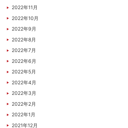
2022年11月
2022年10月
2022年9月
2022年8月
2022年7月
2022年6月
2022年5月
2022年4月
2022年3月
2022年2月
2022年1月
2021年12月