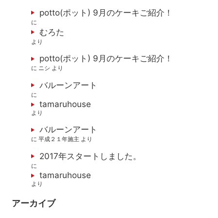
potto(ポット) 9月のケーキご紹介！
に
むろた
より
potto(ポット) 9月のケーキご紹介！
に
ニシ
より
バルーンアート
に
tamaruhouse
より
バルーンアート
に
平成２１年施主
より
2017年スタートしました。
に
tamaruhouse
より
アーカイブ