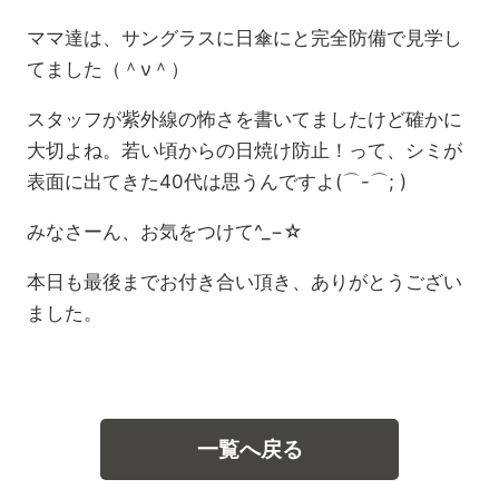
ママ達は、サングラスに日傘にと完全防備で見学し
てました（＾ν＾）
スタッフが紫外線の怖さを書いてましたけど確かに
大切よね。若い頃からの日焼け防止！って、シミが
表面に出てきた40代は思うんですよ(⌒-⌒; )
みなさーん、お気をつけて^_−☆
本日も最後までお付き合い頂き、ありがとうござい
ました。
一覧へ戻る