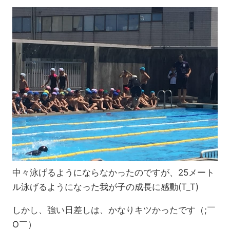
中々泳げるようにならなかったのですが、25メート
ル泳げるようになった我が子の成長に感動(T_T)
しかし、強い日差しは、かなりキツかったです（;￣
O￣）