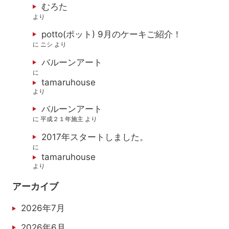
むろた
より
potto(ポット) 9月のケーキご紹介！
に
ニシ
より
バルーンアート
に
tamaruhouse
より
バルーンアート
に
平成２１年施主
より
2017年スタートしました。
に
tamaruhouse
より
アーカイブ
2026年7月
2026年6月