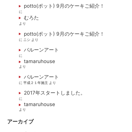
potto(ポット) 9月のケーキご紹介！
に
むろた
より
potto(ポット) 9月のケーキご紹介！
に
ニシ
より
バルーンアート
に
tamaruhouse
より
バルーンアート
に
平成２１年施主
より
2017年スタートしました。
に
tamaruhouse
より
アーカイブ