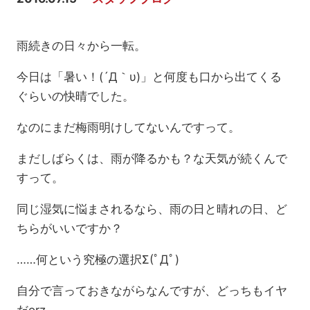
雨続きの日々から一転。
今日は「暑い！(´Д｀υ)」と何度も口から出てくる
ぐらいの快晴でした。
なのにまだ梅雨明けしてないんですって。
まだしばらくは、雨が降るかも？な天気が続くんで
すって。
同じ湿気に悩まされるなら、雨の日と晴れの日、ど
ちらがいいですか？
……何という究極の選択Σ(ﾟДﾟ)
自分で言っておきながらなんですが、どっちもイヤ
だorz