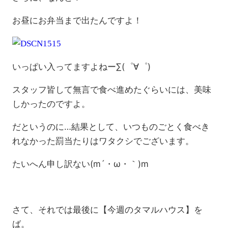
お昼にお弁当まで出たんですよ！
いっぱい入ってますよねー∑(゜∀゜)
スタッフ皆して無言で食べ進めたぐらいには、美味
しかったのですよ。
だというのに…結果として、いつものごとく食べき
れなかった罰当たりはワタクシでございます。
たいへん申し訳ない(m´・ω・｀)m
さて、それでは最後に【今週のタマルハウス】を
ば。