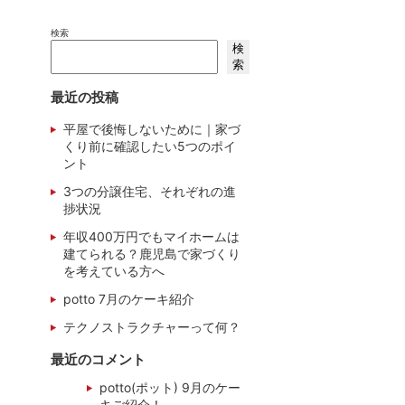
検索
検
索
最近の投稿
平屋で後悔しないために｜家づ
くり前に確認したい5つのポイ
ント
3つの分譲住宅、それぞれの進
捗状況
年収400万円でもマイホームは
建てられる？鹿児島で家づくり
を考えている方へ
potto 7月のケーキ紹介
テクノストラクチャーって何？
最近のコメント
potto(ポット) 9月のケー
キご紹介！