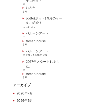
に
むろた
より
potto(ポット) 9月のケー
キご紹介！
に
ニシ
より
バルーンアート
に
tamaruhouse
より
バルーンアート
に
平成２１年施主
より
2017年スタートしまし
た。
に
tamaruhouse
より
アーカイブ
2026年7月
2026年6月